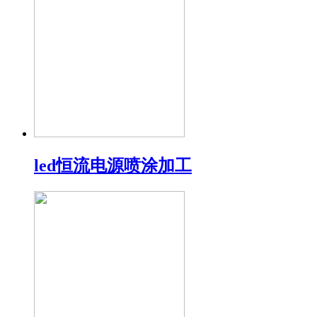
led恒流电源喷涂加工