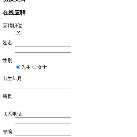
在线应聘
应聘职位
姓名
性别
先生
女士
出生年月
籍贯
联系电话
邮编