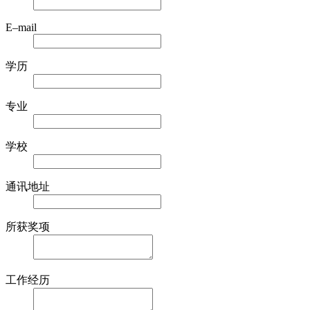
E–mail
学历
专业
学校
通讯地址
所获奖项
工作经历